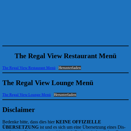
The Regal View Restaurant Menü
The Regal View Restau­rant Menü
Her­un­ter­la­den
The Regal View Lounge Menü
The Regal View Lounge Menü
Her­un­ter­la­den
Disclaimer
Beden­ke bit­te, dass dies hier
KEINE OFFIZIELLE
ÜBERSETZUNG
ist und es sich um eine Über­set­zung eines Dis­